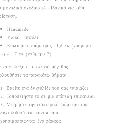
ν κομψότητα του χρυσού και του ασημιού σε
α μοναδικό σχεδιασμό . Ιδανικό για κάθε
ρίσταση.
Handmade
Υλικο : ατσάλι
Εσωτερικη διάμετρος : 1,6 εκ (νούμερο
6) - 1,7 εκ (νούμερο 7)
α να επιλέξετε το σωστό μέγεθος ,
ολουθήστε τα παρακάτω βήματα .
Βρείτε ένα δαχτυλίδι που σας ταιριάζει.
Τοποθετήστε το σε μια επίπεδη επιφάνεια.
Μετρήστε την εσωτερική διάμετρο του
δαχτυλιδιού στο κέντρο του,
χρησιμοποιώντας ένα χάρακα.